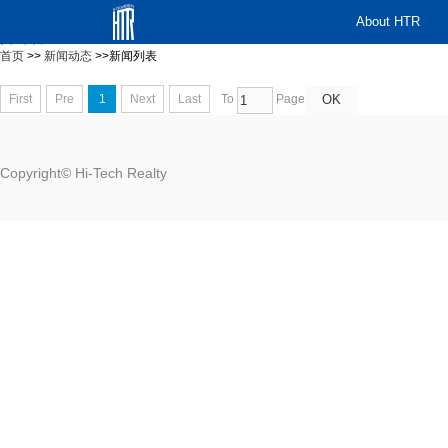
111111111111111111111
About HTR
资讯分类
员工文章
首页
>>
新闻动态
>>
新闻列表
First
Pre
1
Next
Last
To
Page
Copyright© Hi-Tech Realty